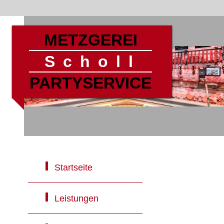
METZGEREI
Scholl
PARTYSERVICE
Startseite
Leistungen